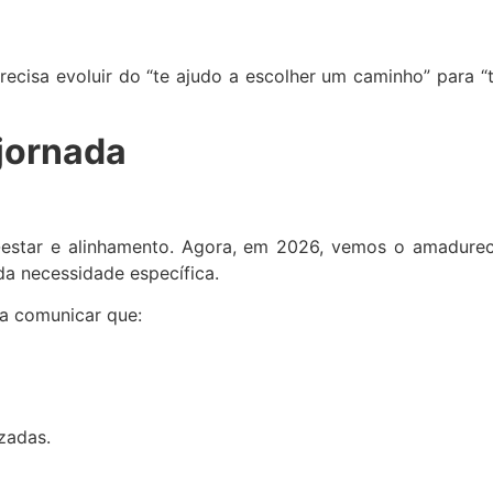
ecisa evoluir do “te ajudo a escolher um caminho” para “te
 jornada
-estar e alinhamento. Agora, em 2026, vemos o amadure
a necessidade específica.
sa comunicar que:
zadas.