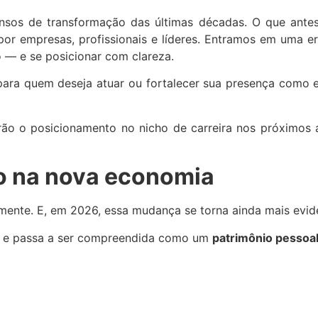
os de transformação das últimas décadas. O que antes e
 por empresas, profissionais e líderes. Entramos em uma 
 — e se posicionar com clareza.
ra quem deseja atuar ou fortalecer sua presença como es
arão o posicionamento no nicho de carreira nos próximos
io na nova economia
mente. E, em 2026, essa mudança se torna ainda mais evid
os e passa a ser compreendida como um
patrimônio pessoa