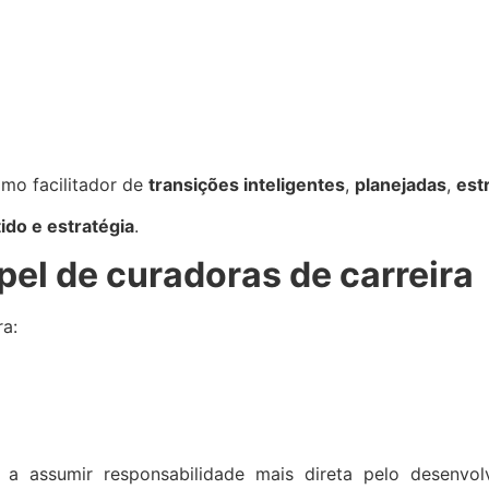
mo facilitador de
transições inteligentes
,
planejadas
,
est
ido e estratégia
.
el de curadoras de carreira
a:
 assumir responsabilidade mais direta pelo desenvol