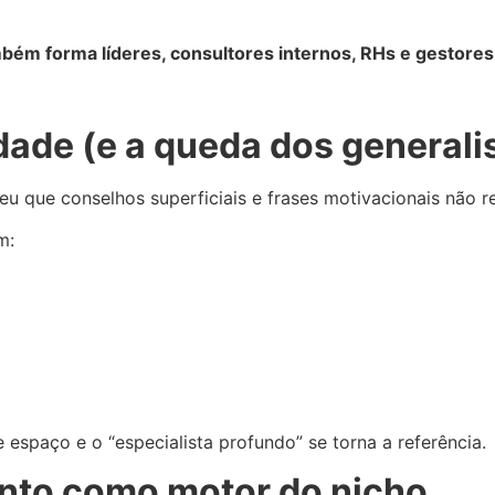
bém forma líderes, consultores internos, RHs e gestores
dade (e a queda dos generali
eu que conselhos superficiais e frases motivacionais não r
m:
espaço e o “especialista profundo” se torna a referência.
nto como motor do nicho