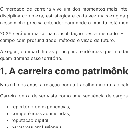
O mercado de carreira vive um dos momentos mais intens
disciplina complexa, estratégica e cada vez mais exigida
nesse nicho precisa entender para onde o mundo está indo
2026 será um marco na consolidação desse mercado. E, pa
campo com profundidade, método e visão de futuro.
A seguir, compartilho as principais tendências que mold
quem domina esse território.
1. A carreira como patrimôn
Nos últimos anos, a relação com o trabalho mudou radical
Carreira deixa de ser vista como uma sequência de carg
repertório de experiências,
competências acumuladas,
reputação digital,
narrativas profissionais,