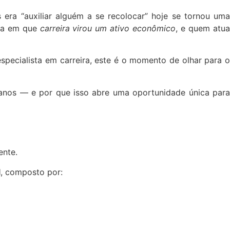
ra “auxiliar alguém a se recolocar” hoje se tornou uma
era em que
carreira virou um ativo econômico
, e quem atu
pecialista em carreira, este é o momento de olhar para o
 anos — e por que isso abre uma oportunidade única para
ente.
l
, composto por: