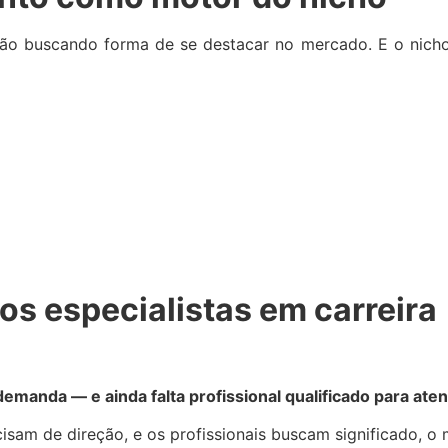
tão buscando forma de se destacar no mercado. E o nicho
os especialistas em carreira
manda — e ainda falta profissional qualificado para aten
cisam de direção, e os profissionais buscam significado, 