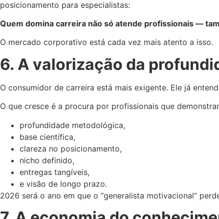
posicionamento para especialistas:
Quem domina carreira não só atende profissionais — tam
O mercado corporativo está cada vez mais atento a isso.
6. A valorização da profundi
O consumidor de carreira está mais exigente. Ele já entend
O que cresce é a procura por profissionais que demonstra
profundidade metodológica,
base científica,
clareza no posicionamento,
nicho definido,
entregas tangíveis,
e visão de longo prazo.
2026 será o ano em que o “generalista motivacional” perde 
7. A economia do conhecime