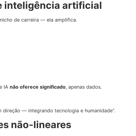
 inteligência artificial
 nicho de carreira — ela amplifica.
ue IA
não oferece significado
, apenas dados.
m direção — integrando tecnologia e humanidade”.
es não-lineares