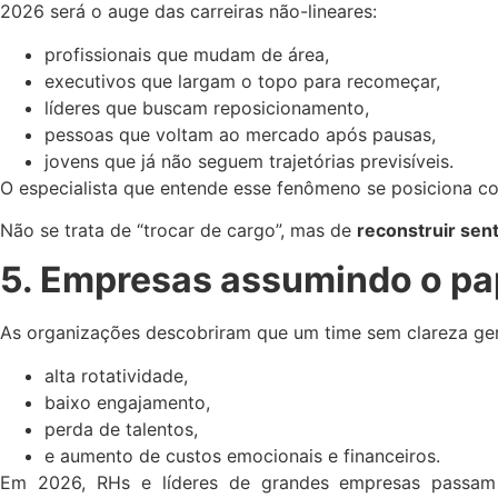
2026 será o auge das carreiras não-lineares:
profissionais que mudam de área,
executivos que largam o topo para recomeçar,
líderes que buscam reposicionamento,
pessoas que voltam ao mercado após pausas,
jovens que já não seguem trajetórias previsíveis.
O especialista que entende esse fenômeno se posiciona co
Não se trata de “trocar de cargo”, mas de
reconstruir sent
5. Empresas assumindo o pap
As organizações descobriram que um time sem clareza ger
alta rotatividade,
baixo engajamento,
perda de talentos,
e aumento de custos emocionais e financeiros.
Em 2026, RHs e líderes de grandes empresas passam a