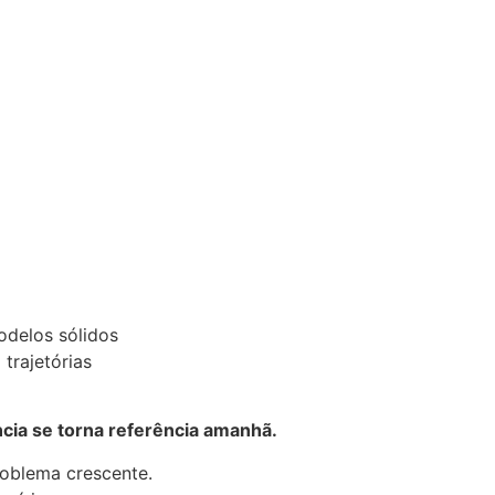
odelos sólidos
trajetórias
cia se torna referência amanhã.
roblema crescente.