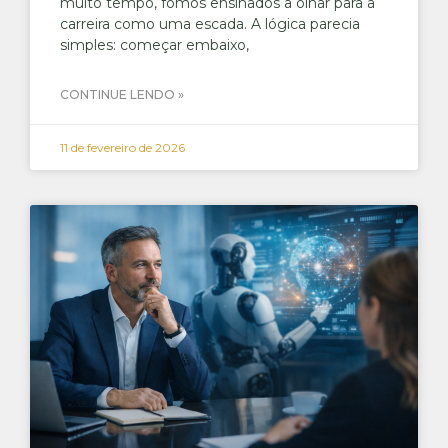
muito tempo, fomos ensinados a olhar para a
carreira como uma escada. A lógica parecia
simples: começar embaixo,
CONTINUE LENDO »
11 de fevereiro de 2026