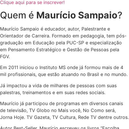
Clique aqui para se inscrever!
Quem é
Maurício Sampaio
?
Maurício Sampaio é educador, autor, Palestrante e
Orientador de Carreira. Formado em pedagogia, tem pós-
graduação em Educação pela PUC-SP e especialização
em Pensamento Estratégico e Gestão de Pessoas pela
FGV.
Em 2011 iniciou o Instituto MS onde já formou mais de 4
mil profissionais, que estão atuando no Brasil e no mundo.
Já impactou a vida de milhares de pessoas com suas
palestras, treinamentos e em suas redes sociais.
Maurício já participou de programas em diversos canais
de televisão, TV Globo no Mais você, No Como será,
Jorna Hoje. TV Gazeta, TV Cultura, Rede TV dentre outros.
Autor Best-Seller, Maurício escreveu os livros “Escolha