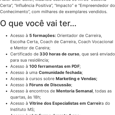
Certa”, “Influência Positiva”, “Impacto” e “Empreendedor do
Conhecimento”, com milhares de exemplares vendidos.
O que você vai ter…
Acesso à
5 formações:
Orientador de Carreira,
Escolha Certa, Coach de Carreira, Coach Vocacional
e Mentor de Careira;
Certificado de
330 horas de curso
, que será enviado
para sua residência;
Acesso à
100 ferramentas em PDF
;
Acesso à uma
Comunidade fechada
;
Acesso à cursos sobre
Marketing e Vendas;
Acesso à
Fóruns de Discussão
;
Acesso à encontros de
Mentoria Semanal
, todas as
quartas, às 18h;
Acesso à
Vitrine dos Especialistas em Carreir
a do
Instituto MS;