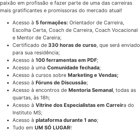
paixão em profissão e fazer parte de uma das carreiras
mais gratificantes e promissoras do mercado atual!
Acesso à
5 formações:
Orientador de Carreira,
Escolha Certa, Coach de Carreira, Coach Vocacional
e Mentor de Careira;
Certificado de
330 horas de curso
, que será enviado
para sua residência;
Acesso à
100 ferramentas em PDF
;
Acesso à uma
Comunidade fechada
;
Acesso à cursos sobre
Marketing e Vendas;
Acesso à
Fóruns de Discussão
;
Acesso à encontros de
Mentoria Semanal
, todas as
quartas, às 18h;
Acesso à
Vitrine dos Especialistas em Carreir
a do
Instituto MS;
Acesso à
plataforma durante 1 ano
;
Tudo em
UM SÓ LUGAR
!