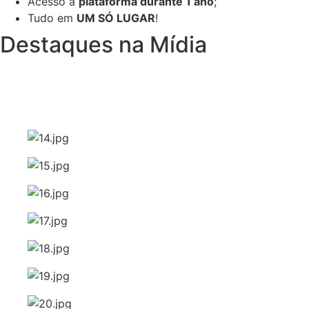
Acesso à
plataforma durante 1 ano
;
Tudo em
UM SÓ LUGAR
!
Destaques na Mídia